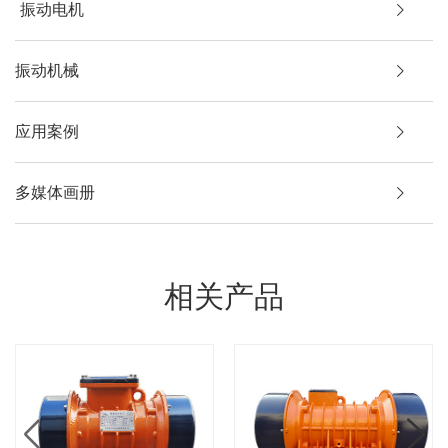
振动电机
振动机械
应用案例
多媒体画册
相关产品