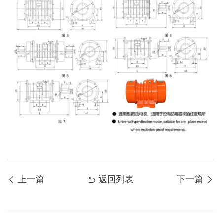
上一篇
返回列表
下一篇