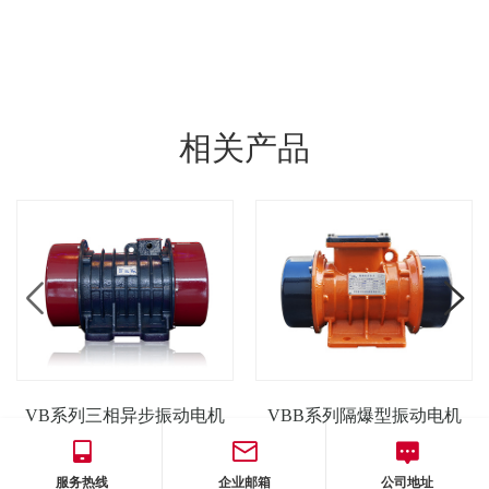
相关产品
VB系列三相异步振动电机
VBB系列隔爆型振动电机
服务热线
企业邮箱
公司地址